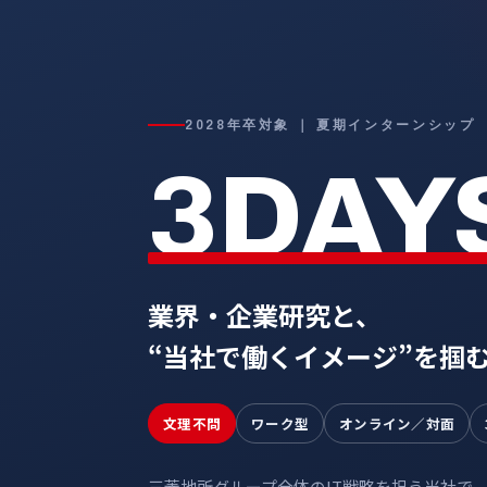
2028年卒対象 ｜ 夏期インターンシップ
3DAY
業界・企業研究と、
“当社で働くイメージ”を掴
文理不問
ワーク型
オンライン／対面
三菱地所グループ全体のIT戦略を担う当社で