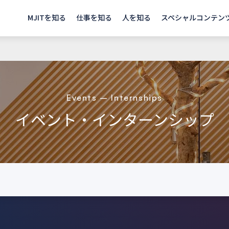
MJITを知る
仕事を知る
人を知る
スペシャルコンテン
Events – Internships
イベント・インターンシップ