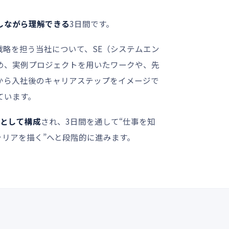
しながら理解できる
3日間です。
戦略を担う当社について、SE（システムエン
め、実例プロジェクトを用いたワークや、先
から入社後のキャリアステップをイメージで
ています。
として構成
され、3日間を通して“仕事を知
キャリアを描く”へと段階的に進みます。