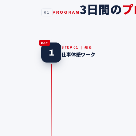
3日間の
プ
PROGRAM
01
DAY
STEP 01 ｜ 知る
1
仕事体感ワーク