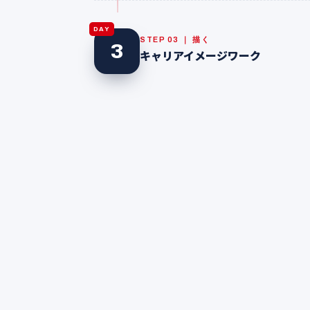
DAY
STEP 03 ｜ 描く
3
キャリアイメージワーク