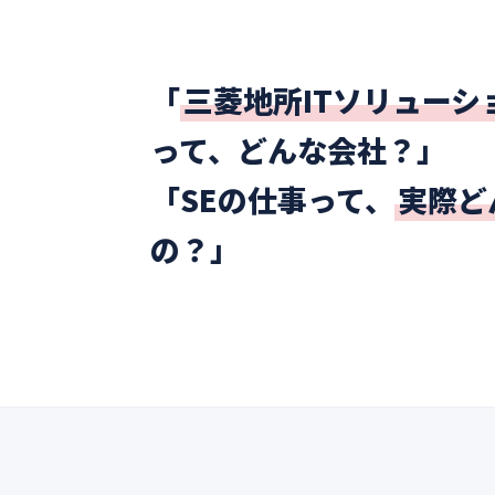
「
三菱地所ITソリューシ
って、どんな会社？」
「SEの仕事って、
実際ど
の？」