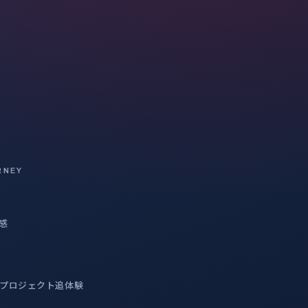
RNEY
感
プロジェクト追体験